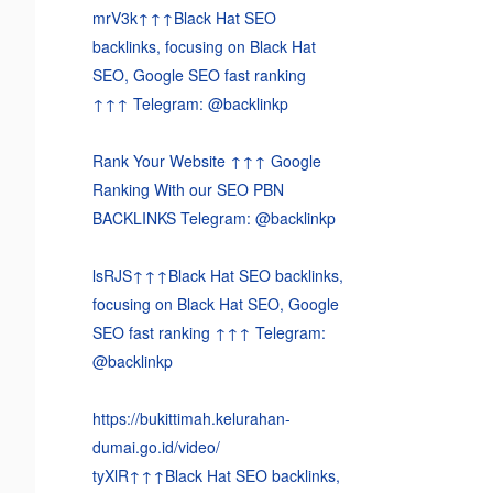
mrV3k↑↑↑Black Hat SEO
backlinks, focusing on Black Hat
SEO, Google SEO fast ranking
↑↑↑ Telegram: @backlinkp
Rank Your Website ↑↑↑ Google
Ranking With our SEO PBN
BACKLINKS Telegram: @backlinkp
lsRJS↑↑↑Black Hat SEO backlinks,
focusing on Black Hat SEO, Google
SEO fast ranking ↑↑↑ Telegram:
@backlinkp
https://bukittimah.kelurahan-
dumai.go.id/video/
tyXlR↑↑↑Black Hat SEO backlinks,