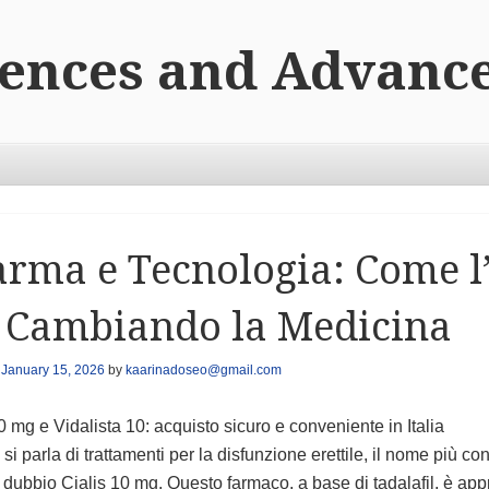
iences and Advanc
rma e Tecnologia: Come l
 Cambiando la Medicina
n
January 15, 2026
by
kaarinadoseo@gmail.com
0 mg e Vidalista 10: acquisto sicuro e conveniente in Italia
i parla di trattamenti per la disfunzione erettile, il nome più co
dubbio Cialis 10 mg. Questo farmaco, a base di tadalafil, è ap