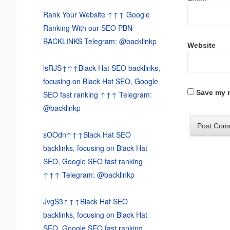
Rank Your Website ↑↑↑ Google
Ranking With our SEO PBN
BACKLINKS Telegram: @backlinkp
Website
lsRJS↑↑↑Black Hat SEO backlinks,
focusing on Black Hat SEO, Google
Save my n
SEO fast ranking ↑↑↑ Telegram:
@backlinkp
sOOdn↑↑↑Black Hat SEO
backlinks, focusing on Black Hat
SEO, Google SEO fast ranking
↑↑↑ Telegram: @backlinkp
JvgS3↑↑↑Black Hat SEO
backlinks, focusing on Black Hat
SEO, Google SEO fast ranking