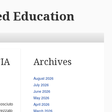
ed Education
’IA
Archives
August 2026
July 2026
June 2026
May 2026
April 2026
nosciuto
March 2026
prezzato