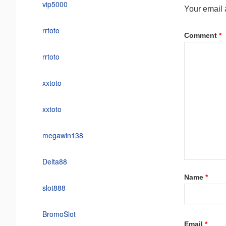
vip5000
Your email 
rrtoto
Comment
*
rrtoto
xxtoto
xxtoto
megawin138
Delta88
Name
*
slot888
BromoSlot
Email
*