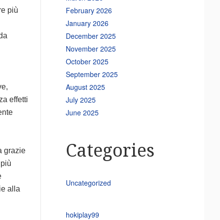
February 2026
re più
January 2026
December 2025
 da
November 2025
October 2025
September 2025
August 2025
ve,
July 2025
a effetti
June 2025
iente
Categories
a grazie
 più
e
Uncategorized
ie alla
hokiplay99