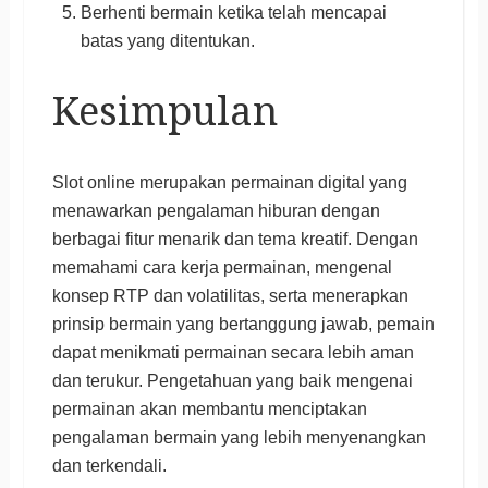
Berhenti bermain ketika telah mencapai
batas yang ditentukan.
Kesimpulan
Slot online merupakan permainan digital yang
menawarkan pengalaman hiburan dengan
berbagai fitur menarik dan tema kreatif. Dengan
memahami cara kerja permainan, mengenal
konsep RTP dan volatilitas, serta menerapkan
prinsip bermain yang bertanggung jawab, pemain
dapat menikmati permainan secara lebih aman
dan terukur. Pengetahuan yang baik mengenai
permainan akan membantu menciptakan
pengalaman bermain yang lebih menyenangkan
dan terkendali.