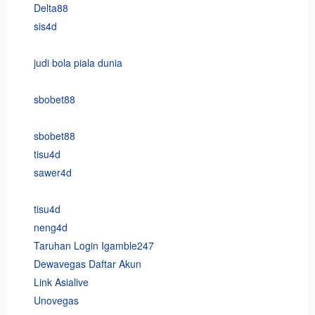
Delta88
sis4d
judi bola piala dunia
sbobet88
sbobet88
tisu4d
sawer4d
tisu4d
neng4d
Taruhan Login Igamble247
Dewavegas Daftar Akun
Link Asialive
Unovegas