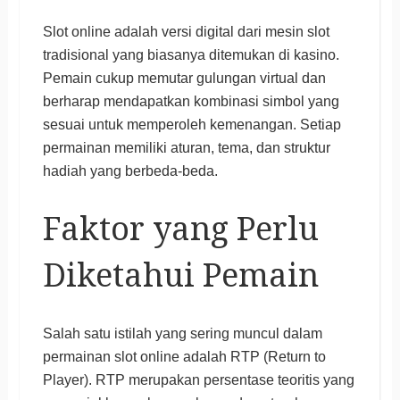
Slot online adalah versi digital dari mesin slot
tradisional yang biasanya ditemukan di kasino.
Pemain cukup memutar gulungan virtual dan
berharap mendapatkan kombinasi simbol yang
sesuai untuk memperoleh kemenangan. Setiap
permainan memiliki aturan, tema, dan struktur
hadiah yang berbeda-beda.
Faktor yang Perlu
Diketahui Pemain
Salah satu istilah yang sering muncul dalam
permainan slot online adalah RTP (Return to
Player). RTP merupakan persentase teoritis yang