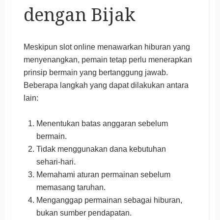
dengan Bijak
Meskipun slot online menawarkan hiburan yang
menyenangkan, pemain tetap perlu menerapkan
prinsip bermain yang bertanggung jawab.
Beberapa langkah yang dapat dilakukan antara
lain:
Menentukan batas anggaran sebelum
bermain.
Tidak menggunakan dana kebutuhan
sehari-hari.
Memahami aturan permainan sebelum
memasang taruhan.
Menganggap permainan sebagai hiburan,
bukan sumber pendapatan.