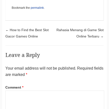
Bookmark the
permalink
.
Post navigation
←
How to Find the Best Slot
Rahasia Menang di Game Slot
Gacor Games Online
Online Terbaru
→
Leave a Reply
Your email address will not be published.
Required fields
are marked
*
Comment
*