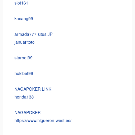
slot161
kacang99
armada777 situs JP
januaritoto
starbet99
hokibet99
NAGAPOKER LINK
honda138
NAGAPOKER
https://www.higueron-west.es/