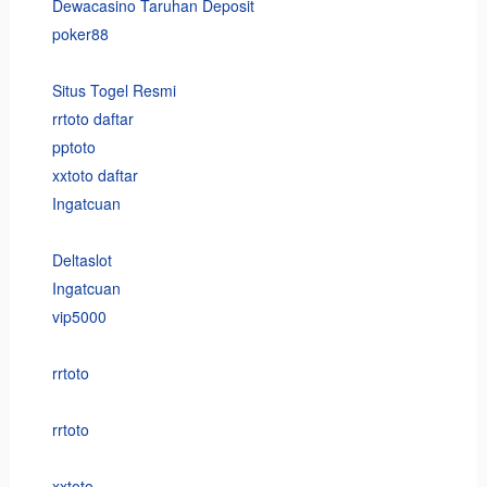
Dewacasino Taruhan Deposit
poker88
Situs Togel Resmi
rrtoto daftar
pptoto
xxtoto daftar
Ingatcuan
Deltaslot
Ingatcuan
vip5000
rrtoto
rrtoto
xxtoto