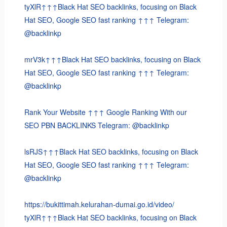
tyXlR↑↑↑Black Hat SEO backlinks, focusing on Black
Hat SEO, Google SEO fast ranking ↑↑↑ Telegram:
@backlinkp
mrV3k↑↑↑Black Hat SEO backlinks, focusing on Black
Hat SEO, Google SEO fast ranking ↑↑↑ Telegram:
@backlinkp
Rank Your Website ↑↑↑ Google Ranking With our
SEO PBN BACKLINKS Telegram: @backlinkp
lsRJS↑↑↑Black Hat SEO backlinks, focusing on Black
Hat SEO, Google SEO fast ranking ↑↑↑ Telegram:
@backlinkp
https://bukittimah.kelurahan-dumai.go.id/video/
tyXlR↑↑↑Black Hat SEO backlinks, focusing on Black