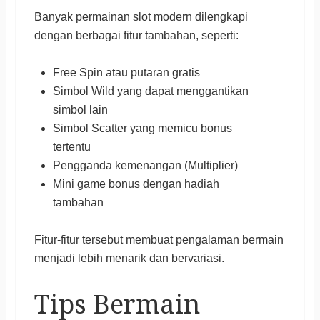
Banyak permainan slot modern dilengkapi
dengan berbagai fitur tambahan, seperti:
Free Spin atau putaran gratis
Simbol Wild yang dapat menggantikan
simbol lain
Simbol Scatter yang memicu bonus
tertentu
Pengganda kemenangan (Multiplier)
Mini game bonus dengan hadiah
tambahan
Fitur-fitur tersebut membuat pengalaman bermain
menjadi lebih menarik dan bervariasi.
Tips Bermain