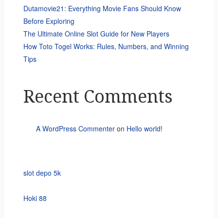
Dutamovie21: Everything Movie Fans Should Know
Before Exploring
The Ultimate Online Slot Guide for New Players
How Toto Togel Works: Rules, Numbers, and Winning
Tips
Recent Comments
A WordPress Commenter
on
Hello world!
slot depo 5k
Hoki 88