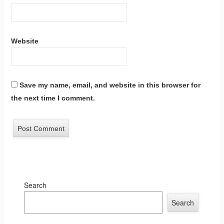
Website
Save my name, email, and website in this browser for
the next time I comment.
Search
Search