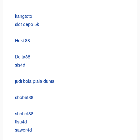
kangtoto
slot depo 5k
Hoki 88
Delta88
sis4d
judi bola piala dunia
sbobet88
sbobet88
tisu4d
sawer4d