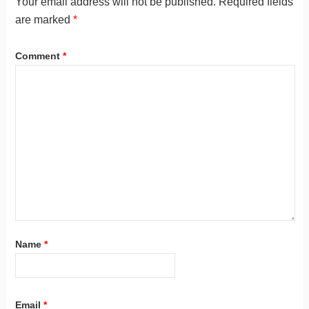
Your email address will not be published.
Required fields
are marked
*
Comment
*
Name
*
Email
*