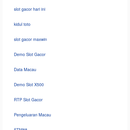
slot gacor hari ini
kidul toto
slot gacor maxwin
Demo Slot Gacor
Data Macau
Demo Slot X500
RTP Slot Gacor
Pengeluaran Macau
STM88