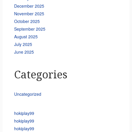
December 2025
November 2025
October 2025
September 2025
August 2025
July 2025
June 2025
Categories
Uncategorized
hokiplay99
hokiplay99
hokiplay99