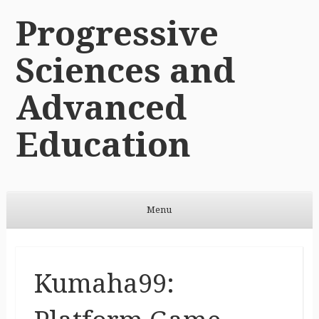
Progressive
Sciences and
Advanced
Education
Menu
Skip to content
Kumaha99: