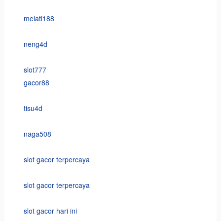
melati188
neng4d
slot777
gacor88
tisu4d
naga508
slot gacor terpercaya
slot gacor terpercaya
slot gacor hari ini