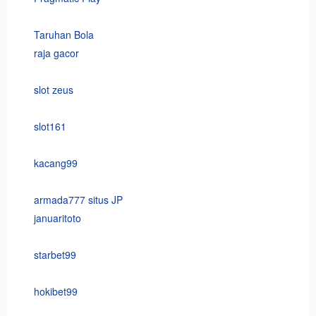
Taruhan Bola
raja gacor
slot zeus
slot161
kacang99
armada777 situs JP
januaritoto
starbet99
hokibet99