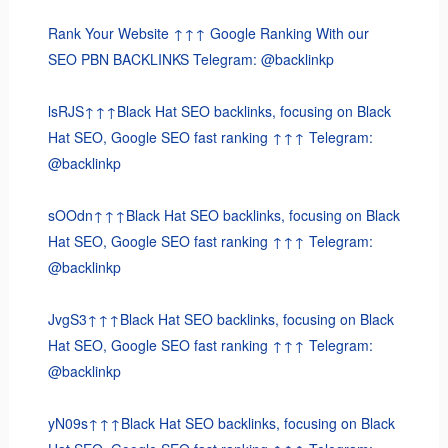
Rank Your Website ↑↑↑ Google Ranking With our
SEO PBN BACKLINKS Telegram: @backlinkp
lsRJS↑↑↑Black Hat SEO backlinks, focusing on Black
Hat SEO, Google SEO fast ranking ↑↑↑ Telegram:
@backlinkp
sOOdn↑↑↑Black Hat SEO backlinks, focusing on Black
Hat SEO, Google SEO fast ranking ↑↑↑ Telegram:
@backlinkp
JvgS3↑↑↑Black Hat SEO backlinks, focusing on Black
Hat SEO, Google SEO fast ranking ↑↑↑ Telegram:
@backlinkp
yN09s↑↑↑Black Hat SEO backlinks, focusing on Black