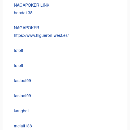
NAGAPOKER LINK
honda138
NAGAPOKER
https://www.higueron-west.es/
toto6
toto9
fastbet99
fastbet99
kangbet
melati188