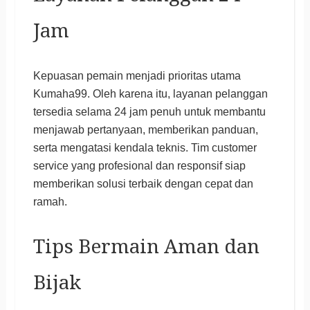
Jam
Kepuasan pemain menjadi prioritas utama
Kumaha99. Oleh karena itu, layanan pelanggan
tersedia selama 24 jam penuh untuk membantu
menjawab pertanyaan, memberikan panduan,
serta mengatasi kendala teknis. Tim customer
service yang profesional dan responsif siap
memberikan solusi terbaik dengan cepat dan
ramah.
Tips Bermain Aman dan
Bijak