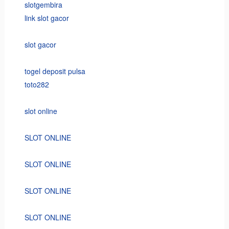
slotgembira
link slot gacor
slot gacor
togel deposit pulsa
toto282
slot online
SLOT ONLINE
SLOT ONLINE
SLOT ONLINE
SLOT ONLINE