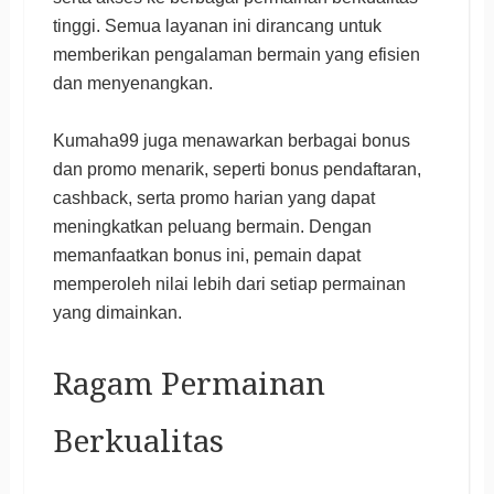
tinggi. Semua layanan ini dirancang untuk
memberikan pengalaman bermain yang efisien
dan menyenangkan.
Kumaha99 juga menawarkan berbagai bonus
dan promo menarik, seperti bonus pendaftaran,
cashback, serta promo harian yang dapat
meningkatkan peluang bermain. Dengan
memanfaatkan bonus ini, pemain dapat
memperoleh nilai lebih dari setiap permainan
yang dimainkan.
Ragam Permainan
Berkualitas