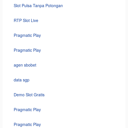
Slot Pulsa Tanpa Potongan
RTP Slot Live
Pragmatic Play
Pragmatic Play
agen sbobet
data sgp
Demo Slot Gratis
Pragmatic Play
Pragmatic Play